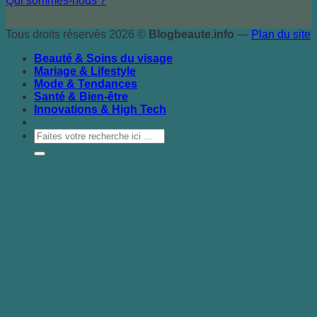
Qui sommes-nous ?
Tous droits réservés 2026 ©
Blogbeaute.info
—
Plan du site
Beauté & Soins du visage
Mariage & Lifestyle
Mode & Tendances
Santé & Bien-être
Innovations & High Tech