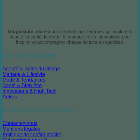
Blogbeaute.info
est un site dédié aux femmes qui explore la
beauté, la santé, la mode, le mariage et les innovations pour
inspirer et accompagner chaque lectrice au quotidien.
Les thématiques
Beauté & Soins du visage
Mariage & Lifestyle
Mode & Tendances
Santé & Bien-être
Innovations & High Tech
Autres
A propos de notre site
Contactez-nous
Mentions légales
Politique de confidentialité