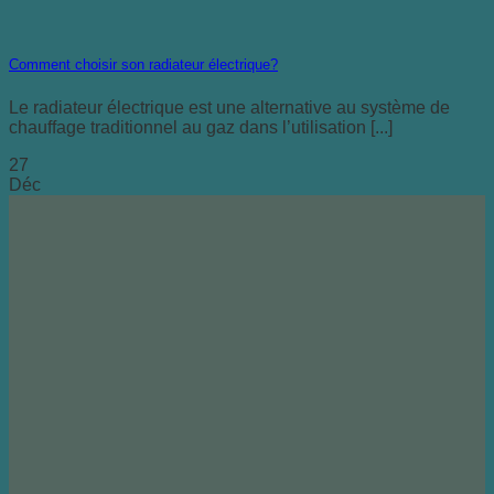
Comment choisir son radiateur électrique?
Le radiateur électrique est une alternative au système de
chauffage traditionnel au gaz dans l’utilisation [...]
27
Déc