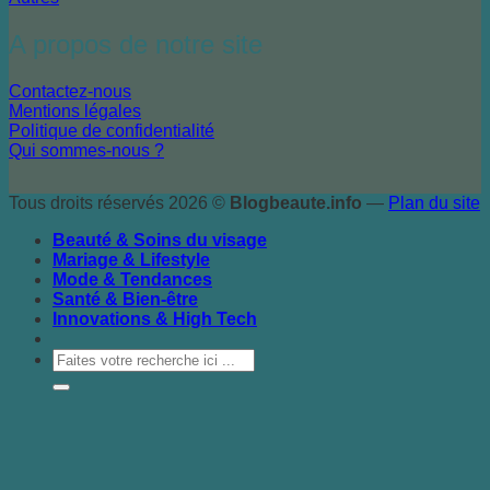
A propos de notre site
Contactez-nous
Mentions légales
Politique de confidentialité
Qui sommes-nous ?
Tous droits réservés 2026 ©
Blogbeaute.info
—
Plan du site
Beauté & Soins du visage
Mariage & Lifestyle
Mode & Tendances
Santé & Bien-être
Innovations & High Tech