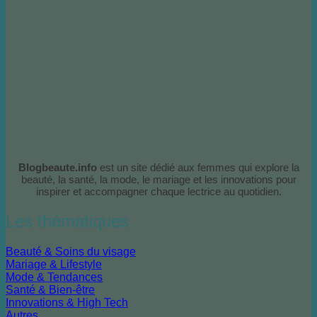
Blogbeaute.info
est un site dédié aux femmes qui explore la
beauté, la santé, la mode, le mariage et les innovations pour
inspirer et accompagner chaque lectrice au quotidien.
Les thématiques
Beauté & Soins du visage
Mariage & Lifestyle
Mode & Tendances
Santé & Bien-être
Innovations & High Tech
Autres