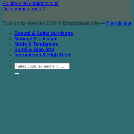
Politique de confidentialité
Qui sommes-nous ?
Tous droits réservés 2026 ©
Blogbeaute.info
—
Plan du site
Beauté & Soins du visage
Mariage & Lifestyle
Mode & Tendances
Santé & Bien-être
Innovations & High Tech