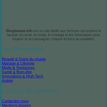
Blogbeaute.info
est un site dédié aux femmes qui explore la
beauté, la santé, la mode, le mariage et les innovations pour
inspirer et accompagner chaque lectrice au quotidien.
Les thématiques
Beauté & Soins du visage
Mariage & Lifestyle
Mode & Tendances
Santé & Bien-être
Innovations & High Tech
Autres
A propos de notre site
Contactez-nous
Mentions légales