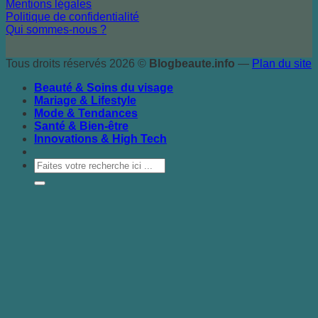
Mentions légales
Politique de confidentialité
Qui sommes-nous ?
Tous droits réservés 2026 ©
Blogbeaute.info
—
Plan du site
Beauté & Soins du visage
Mariage & Lifestyle
Mode & Tendances
Santé & Bien-être
Innovations & High Tech