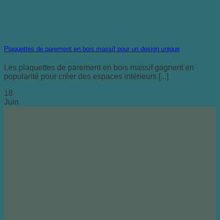
Plaquettes de parement en bois massif pour un design unique
Les plaquettes de parement en bois massif gagnent en
popularité pour créer des espaces intérieurs [...]
18
Juin