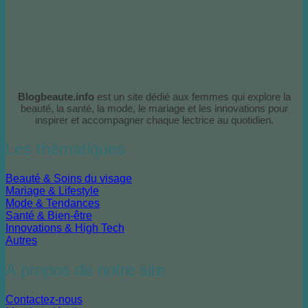
Blogbeaute.info
est un site dédié aux femmes qui explore la
beauté, la santé, la mode, le mariage et les innovations pour
inspirer et accompagner chaque lectrice au quotidien.
Les thématiques
Beauté & Soins du visage
Mariage & Lifestyle
Mode & Tendances
Santé & Bien-être
Innovations & High Tech
Autres
A propos de notre site
Contactez-nous