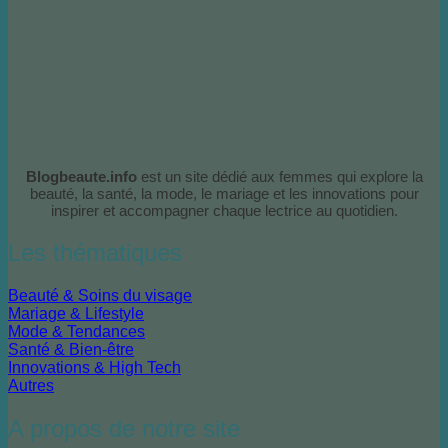
Blogbeaute.info
est un site dédié aux femmes qui explore la
beauté, la santé, la mode, le mariage et les innovations pour
inspirer et accompagner chaque lectrice au quotidien.
Les thématiques
Beauté & Soins du visage
Mariage & Lifestyle
Mode & Tendances
Santé & Bien-être
Innovations & High Tech
Autres
A propos de notre site