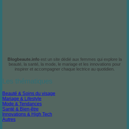
Blogbeaute.info
est un site dédié aux femmes qui explore la
beauté, la santé, la mode, le mariage et les innovations pour
inspirer et accompagner chaque lectrice au quotidien.
Les thématiques
Beauté & Soins du visage
Mariage & Lifestyle
Mode & Tendances
Santé & Bien-être
Innovations & High Tech
Autres