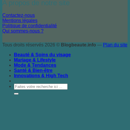
A propos de notre site
Contactez-nous
Mentions légales
Politique de confidentialité
Qui sommes-nous ?
Tous droits réservés 2026 ©
Blogbeaute.info
—
Plan du site
Beauté & Soins du visage
Mariage & Lifestyle
Mode & Tendances
Santé & Bien-être
Innovations & High Tech