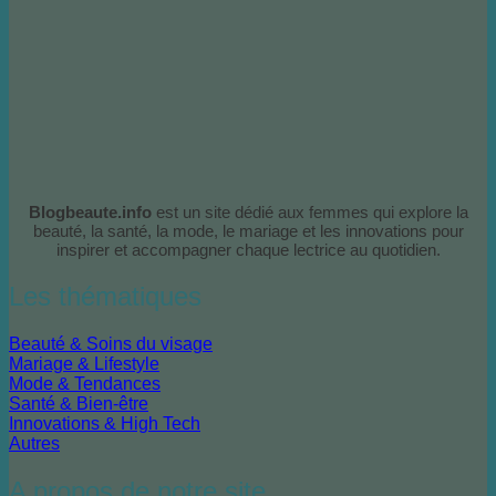
Blogbeaute.info
est un site dédié aux femmes qui explore la
beauté, la santé, la mode, le mariage et les innovations pour
inspirer et accompagner chaque lectrice au quotidien.
Les thématiques
Beauté & Soins du visage
Mariage & Lifestyle
Mode & Tendances
Santé & Bien-être
Innovations & High Tech
Autres
A propos de notre site