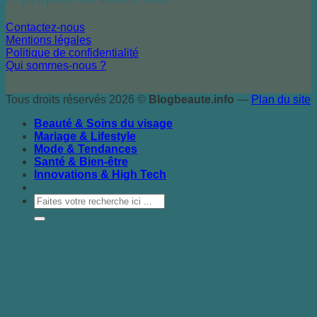
Contactez-nous
Mentions légales
Politique de confidentialité
Qui sommes-nous ?
Tous droits réservés 2026 ©
Blogbeaute.info
—
Plan du site
Beauté & Soins du visage
Mariage & Lifestyle
Mode & Tendances
Santé & Bien-être
Innovations & High Tech