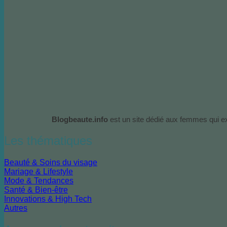
Blogbeaute.info
est un site dédié aux femmes qui exp
Les thématiques
Beauté & Soins du visage
Mariage & Lifestyle
Mode & Tendances
Santé & Bien-être
Innovations & High Tech
Autres