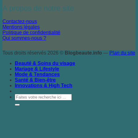
A propos de notre site
Contactez-nous
Mentions légales
Politique de confidentialité
Qui sommes-nous ?
Tous droits réservés 2026 ©
Blogbeaute.info
—
Plan du site
Beauté & Soins du visage
Mariage & Lifestyle
Mode & Tendances
Santé & Bien-être
Innovations & High Tech