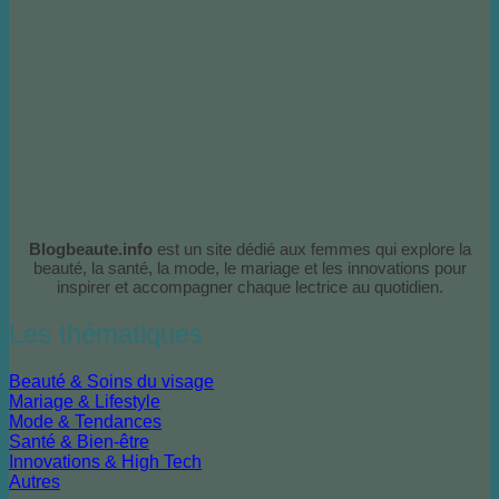
Blogbeaute.info
est un site dédié aux femmes qui explore la
beauté, la santé, la mode, le mariage et les innovations pour
inspirer et accompagner chaque lectrice au quotidien.
Les thématiques
Beauté & Soins du visage
Mariage & Lifestyle
Mode & Tendances
Santé & Bien-être
Innovations & High Tech
Autres