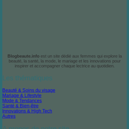
Blogbeaute.info
est un site dédié aux femmes qui explore la
beauté, la santé, la mode, le mariage et les innovations pour
inspirer et accompagner chaque lectrice au quotidien.
Les thématiques
Beauté & Soins du visage
Mariage & Lifestyle
Mode & Tendances
Santé & Bien-être
Innovations & High Tech
Autres
A propos de notre site