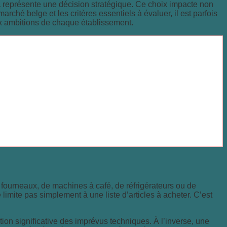
a
représente une décision stratégique. Ce choix impacte non
marché belge et les critères essentiels à évaluer, il est parfois
 aux ambitions de chaque établissement.
 fourneaux, de machines à café, de réfrigérateurs ou de
 limite pas simplement à une liste d’articles à acheter. C’est
ion significative des imprévus techniques. À l’inverse, une