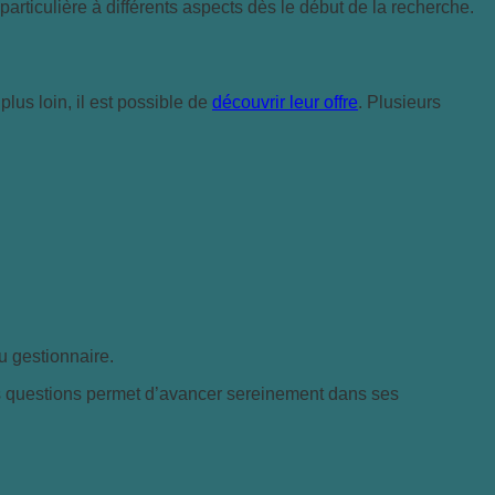
articulière à différents aspects dès le début de la recherche.
plus loin, il est possible de
découvrir leur offre
. Plusieurs
u gestionnaire.
es questions permet d’avancer sereinement dans ses