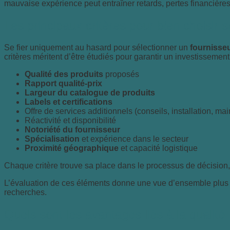
mauvaise expérience peut entraîner retards, pertes financières 
Les principaux critères pour bien choisir 
Se fier uniquement au hasard pour sélectionner un
fournisseu
critères méritent d’être étudiés pour garantir un investissement
Qualité des produits
proposés
Rapport qualité-prix
Largeur du catalogue de produits
Labels et certifications
Offre de services additionnels (conseils, installation, m
Réactivité et disponibilité
Notoriété du fournisseur
Spécialisation
et expérience dans le secteur
Proximité géographique
et capacité logistique
Chaque critère trouve sa place dans le processus de décision, 
L’évaluation de ces éléments donne une vue d’ensemble plus r
recherches.
Quels sont les avantages liés à la qualité 