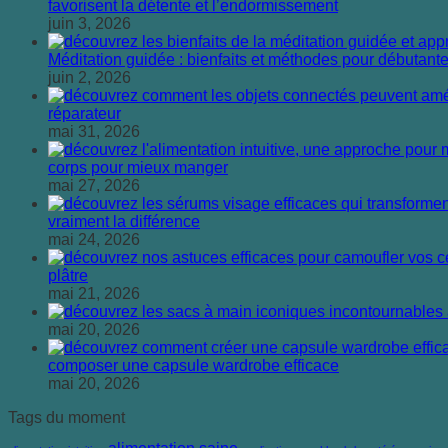
favorisent la détente et l’endormissement
juin 3, 2026
Méditation guidée : bienfaits et méthodes pour débutant
juin 2, 2026
réparateur
mai 31, 2026
corps pour mieux manger
mai 27, 2026
vraiment la différence
mai 24, 2026
plâtre
mai 21, 2026
mai 20, 2026
composer une capsule wardrobe efficace
mai 20, 2026
Tags du moment
alimentation saine