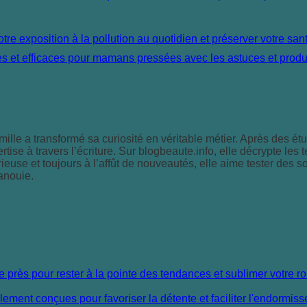
lle a transformé sa curiosité en véritable métier. Après des é
tise à travers l’écriture. Sur blogbeaute.info, elle décrypte les
ieuse et toujours à l’affût de nouveautés, elle aime tester des 
anouie.