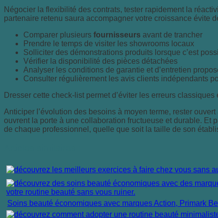
Négocier la flexibilité des contrats, tester rapidement la réac
partenaire retenu saura accompagner votre croissance évite
Comparer plusieurs
fournisseurs
avant de trancher
Prendre le temps de visiter les showrooms locaux
Solliciter des démonstrations produits lorsque c’est poss
Vérifier la disponibilité des pièces détachées
Analyser les conditions de garantie et d’entretien propo
Consulter régulièrement les avis clients indépendants pou
Dresser cette check-list permet d’éviter les erreurs classiques
Anticiper l’évolution des besoins à moyen terme, rester ouvert
ouvrent la porte à une collaboration fructueuse et durable. Et
de chaque professionnel, quelle que soit la taille de son établ
Articles similaires :
Soins beauté économiques avec marques Action, Primark Beau