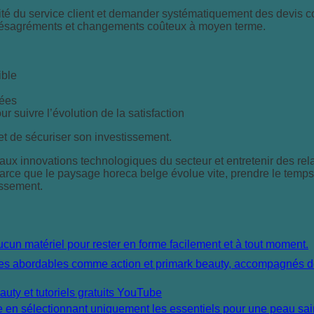
tivité du service client et demander systématiquement des devis c
 désagréments et changements coûteux à moyen terme.
ible
sées
r suivre l’évolution de la satisfaction
 et de sécuriser son investissement.
 aux innovations technologiques du secteur et entretenir des re
 parce que le paysage horeca belge évolue vite, prendre le temps
issement.
ty et tutoriels gratuits YouTube