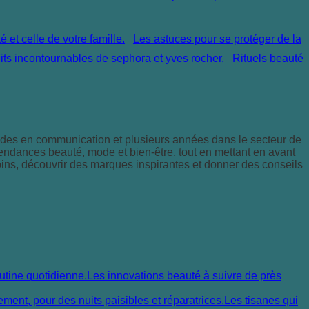
Les astuces pour se protéger de la
Rituels beauté
tudes en communication et plusieurs années dans le secteur de
 tendances beauté, mode et bien-être, tout en mettant en avant
soins, découvrir des marques inspirantes et donner des conseils
Les innovations beauté à suivre de près
Les tisanes qui