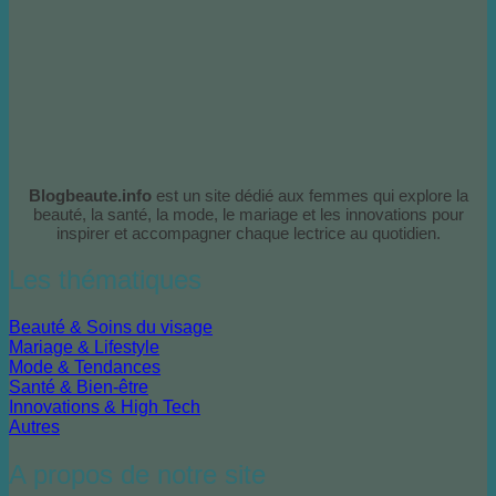
Blogbeaute.info
est un site dédié aux femmes qui explore la
beauté, la santé, la mode, le mariage et les innovations pour
inspirer et accompagner chaque lectrice au quotidien.
Les thématiques
Beauté & Soins du visage
Mariage & Lifestyle
Mode & Tendances
Santé & Bien-être
Innovations & High Tech
Autres
A propos de notre site