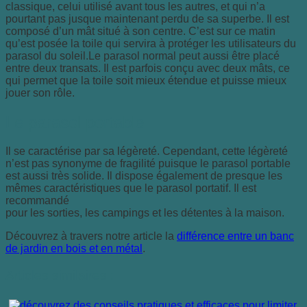
classique, celui utilisé avant tous les autres, et qui n’a
pourtant pas jusque maintenant perdu de sa superbe. Il est
composé d’un mât situé à son centre. C’est sur ce matin
qu’est posée la toile qui servira à protéger les utilisateurs du
parasol du soleil.Le parasol normal peut aussi être placé
entre deux transats. Il est parfois conçu avec deux mâts, ce
qui permet que la toile soit mieux étendue et puisse mieux
jouer son rôle.
Le parasol portable
Il se caractérise par sa légèreté. Cependant, cette légèreté
n’est pas synonyme de fragilité puisque le parasol portable
est aussi très solide. Il dispose également de presque les
mêmes caractéristiques que le parasol portatif. Il est
recommandé
pour les sorties, les campings et les détentes à la maison.
Découvrez à travers notre article la
différence entre un banc
de jardin en bois et en métal
.
Articles similaires :