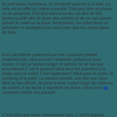
Ils sont assez nombreux. Ils ont tantôt souvent à la toile. La
toile est en effet un critère essentiel. Elle peut être acrylique
ou en polyester. Elle doit dans tous les cas être de très
bonne qualité afin de durer des années et de ne pas laisser
passer le soleil ou la pluie. Néanmoins, les toiles fines en
polyester ne protègent pas aussi bien que les autres types
de toile.
Le parasol portatif
Il se caractérise justement par son caractère portatif.
Autrement dit, vous pouvez l’emporter partout où vous
voulez. Il sait se laisser ranger et surtout, ne se fais pas
encombrant.C’est le parasol idéal pour les journées à la
plage sous le soleil. C’est également l’idéal pour le jardin, le
camping et le patio. Le parasol portatif, une fois que vous
êtes au lieu désiré, se pose à terre. Il peut s’agir de sable ou
de ciment, il est facile à maintenir en place. Découvrez
ici
comment choisir son parasol.
Le parasol normal
C’est celui que nous connaissons tous. C’est le parasol