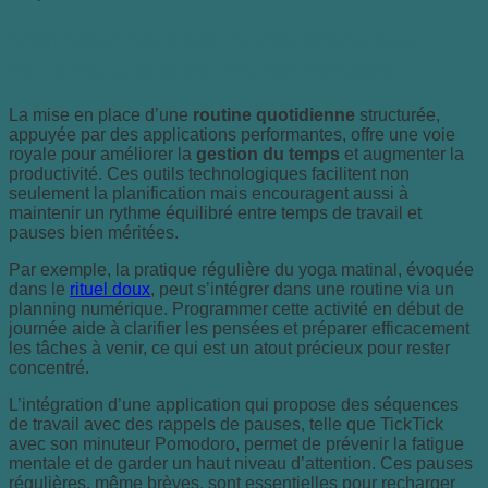
Optimiser sa productivité grâce aux
routines quotidiennes connectées
La mise en place d’une
routine quotidienne
structurée,
appuyée par des applications performantes, offre une voie
royale pour améliorer la
gestion du temps
et augmenter la
productivité. Ces outils technologiques facilitent non
seulement la planification mais encouragent aussi à
maintenir un rythme équilibré entre temps de travail et
pauses bien méritées.
Par exemple, la pratique régulière du yoga matinal, évoquée
dans le
rituel doux
, peut s’intégrer dans une routine via un
planning numérique. Programmer cette activité en début de
journée aide à clarifier les pensées et préparer efficacement
les tâches à venir, ce qui est un atout précieux pour rester
concentré.
L’intégration d’une application qui propose des séquences
de travail avec des rappels de pauses, telle que TickTick
avec son minuteur Pomodoro, permet de prévenir la fatigue
mentale et de garder un haut niveau d’attention. Ces pauses
régulières, même brèves, sont essentielles pour recharger