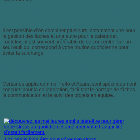
Peut-on utiliser plusieurs applications en même
temps ?
Il est possible d’en combiner plusieurs, notamment une pour
la gestion des tâches et une autre pour le calendrier.
Toutefois, il est souvent préférable de se concentrer sur un
seul outil qui correspond à votre routine quotidienne pour
éviter la surcharge.
Les applications permettent-elles de collaborer
efficacement ?
Certaines applis comme Trello et Asana sont spécifiquement
conçues pour la collaboration, facilitant le partage de tâches,
la communication et le suivi des projets en équipe.
Articles similaires :
Les applis bien-être pour gérer son stress