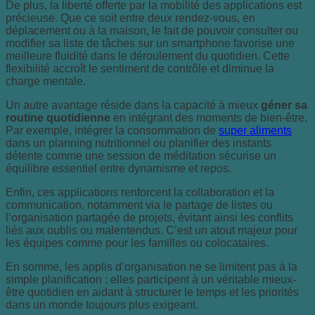
De plus, la liberté offerte par la mobilité des applications est
précieuse. Que ce soit entre deux rendez-vous, en
déplacement ou à la maison, le fait de pouvoir consulter ou
modifier sa liste de tâches sur un smartphone favorise une
meilleure fluidité dans le déroulement du quotidien. Cette
flexibilité accroît le sentiment de contrôle et diminue la
charge mentale.
Un autre avantage réside dans la capacité à mieux
géner sa
routine quotidienne
en intégrant des moments de bien-être.
Par exemple, intégrer la consommation de
super aliments
dans un planning nutritionnel ou planifier des instants
détente comme une session de méditation sécurise un
équilibre essentiel entre dynamisme et repos.
Enfin, ces applications renforcent la collaboration et la
communication, notamment via le partage de listes ou
l’organisation partagée de projets, évitant ainsi les conflits
liés aux oublis ou malentendus. C’est un atout majeur pour
les équipes comme pour les familles ou colocataires.
En somme, les applis d’organisation ne se limitent pas à la
simple planification : elles participent à un véritable mieux-
être quotidien en aidant à structurer le temps et les priorités
dans un monde toujours plus exigeant.