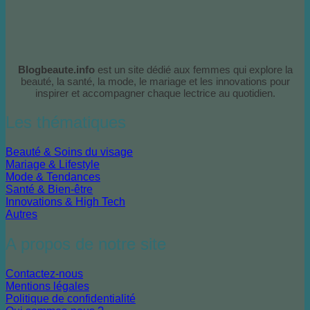
Blogbeaute.info
est un site dédié aux femmes qui explore la
beauté, la santé, la mode, le mariage et les innovations pour
inspirer et accompagner chaque lectrice au quotidien.
Les thématiques
Beauté & Soins du visage
Mariage & Lifestyle
Mode & Tendances
Santé & Bien-être
Innovations & High Tech
Autres
A propos de notre site
Contactez-nous
Mentions légales
Politique de confidentialité