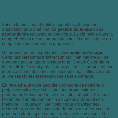
Comment choisir la meilleure application
pour sa routine quotidienne ?
Face à la multitude d’outils disponibles, choisir une
application pour améliorer sa
gestion du temps
ou sa
productivité
peut sembler compliqué. La clé réside dans la
compréhension de ses propres besoins et dans la prise en
compte des fonctionnalités proposées.
Un premier critère important est
la simplicité d’usage
.
Certaines personnes préfèrent un outil minimaliste qui ne
demande pas un apprentissage long. Google Calendar ou
Microsoft To Do sont parfaits dans ce cas : ils proposent une
interface claire, des fonctions basiques mais efficaces pour
suivre ses tâches et rendez-vous sans surcharge.
En revanche, si votre quotidien comporte de nombreux
projets complexes, nécessitant une organisation en
profondeur, Notion ou Trello seront plus adaptés. Prenons
l’exemple d’un étudiant en fin de cursus préparant son
mémoire : il pourra utiliser Notion pour organiser ses
recherches, créer des bases de données de références et
gérer son planning d’écriture. Trello, avec son aspect très