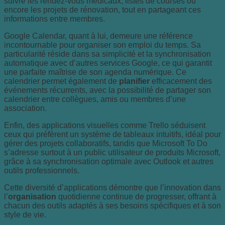
suivre les rendez-vous médicaux, listes de courses ou
encore les projets de rénovation, tout en partageant ces
informations entre membres.
Google Calendar, quant à lui, demeure une référence
incontournable pour organiser son emploi du temps. Sa
particularité réside dans sa simplicité et la synchronisation
automatique avec d’autres services Google, ce qui garantit
une parfaite maîtrise de son agenda numérique. Ce
calendrier permet également de
planifier
efficacement des
événements récurrents, avec la possibilité de partager son
calendrier entre collègues, amis ou membres d’une
association.
Enfin, des applications visuelles comme Trello séduisent
ceux qui préfèrent un système de tableaux intuitifs, idéal pour
gérer des projets collaboratifs, tandis que Microsoft To Do
s’adresse surtout à un public utilisateur de produits Microsoft,
grâce à sa synchronisation optimale avec Outlook et autres
outils professionnels.
Cette diversité d’applications démontre que l’innovation dans
l’
organisation
quotidienne continue de progresser, offrant à
chacun des outils adaptés à ses besoins spécifiques et à son
style de vie.