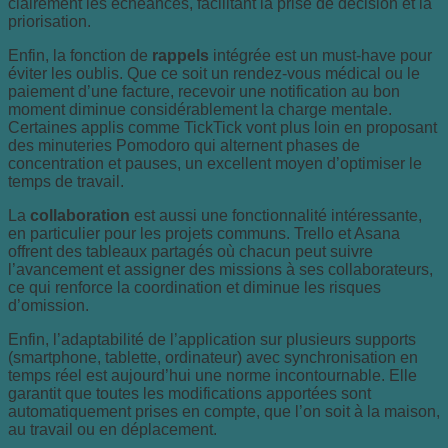
clairement les échéances, facilitant la prise de décision et la
priorisation.
Enfin, la fonction de
rappels
intégrée est un must-have pour
éviter les oublis. Que ce soit un rendez-vous médical ou le
paiement d’une facture, recevoir une notification au bon
moment diminue considérablement la charge mentale.
Certaines applis comme TickTick vont plus loin en proposant
des minuteries Pomodoro qui alternent phases de
concentration et pauses, un excellent moyen d’optimiser le
temps de travail.
La
collaboration
est aussi une fonctionnalité intéressante,
en particulier pour les projets communs. Trello et Asana
offrent des tableaux partagés où chacun peut suivre
l’avancement et assigner des missions à ses collaborateurs,
ce qui renforce la coordination et diminue les risques
d’omission.
Enfin, l’adaptabilité de l’application sur plusieurs supports
(smartphone, tablette, ordinateur) avec synchronisation en
temps réel est aujourd’hui une norme incontournable. Elle
garantit que toutes les modifications apportées sont
automatiquement prises en compte, que l’on soit à la maison,
au travail ou en déplacement.