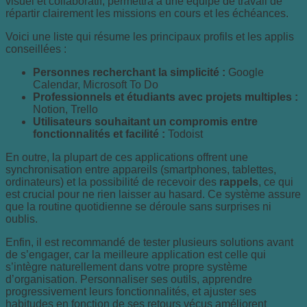
visuel et collaboratif, permettra à une équipe de travail de
répartir clairement les missions en cours et les échéances.
Voici une liste qui résume les principaux profils et les applis
conseillées :
Personnes recherchant la simplicité :
Google
Calendar, Microsoft To Do
Professionnels et étudiants avec projets multiples :
Notion, Trello
Utilisateurs souhaitant un compromis entre
fonctionnalités et facilité :
Todoist
En outre, la plupart de ces applications offrent une
synchronisation entre appareils (smartphones, tablettes,
ordinateurs) et la possibilité de recevoir des
rappels
, ce qui
est crucial pour ne rien laisser au hasard. Ce système assure
que la routine quotidienne se déroule sans surprises ni
oublis.
Enfin, il est recommandé de tester plusieurs solutions avant
de s’engager, car la meilleure application est celle qui
s’intègre naturellement dans votre propre système
d’organisation. Personnaliser ses outils, apprendre
progressivement leurs fonctionnalités, et ajuster ses
habitudes en fonction de ses retours vécus améliorent