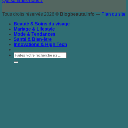
Qui sommes-nous ?
Tous droits réservés 2026 ©
Blogbeaute.info
—
Plan du site
Beauté & Soins du visage
Mariage & Lifestyle
Mode & Tendances
Santé & Bien-être
Innovations & High Tech