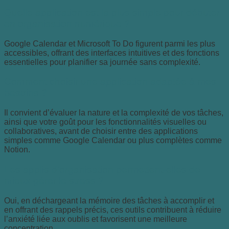
Quelle application est la plus simple pour débuter
en organisation numérique ?
Google Calendar et Microsoft To Do figurent parmi les plus
accessibles, offrant des interfaces intuitives et des fonctions
essentielles pour planifier sa journée sans complexité.
Comment choisir une application adaptée à mes
besoins ?
Il convient d’évaluer la nature et la complexité de vos tâches,
ainsi que votre goût pour les fonctionnalités visuelles ou
collaboratives, avant de choisir entre des applications
simples comme Google Calendar ou plus complètes comme
Notion.
Les applis d’organisation permettent-elles de
mieux gérer le stress ?
Oui, en déchargeant la mémoire des tâches à accomplir et
en offrant des rappels précis, ces outils contribuent à réduire
l’anxiété liée aux oublis et favorisent une meilleure
concentration.