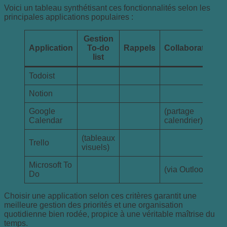
Voici un tableau synthétisant ces fonctionnalités selon les
principales applications populaires :
Gestion
Application
To-do
Rappels
Collaboration
list
Todoist
Notion
Google
(partage
Calendar
calendrier)
(tableaux
Trello
visuels)
Microsoft To
(via Outlook)
Do
Choisir une application selon ces critères garantit une
meilleure gestion des priorités et une organisation
quotidienne bien rodée, propice à une véritable maîtrise du
temps.