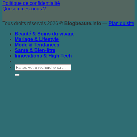
Politique de confidentialité
Qui sommes-nous ?
Tous droits réservés 2026 ©
Blogbeaute.info
—
Plan du site
Beauté & Soins du visage
Mariage & Lifestyle
Mode & Tendances
Santé & Bien-être
Innovations & High Tech