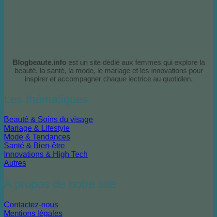
Blogbeaute.info
est un site dédié aux femmes qui explore la
beauté, la santé, la mode, le mariage et les innovations pour
inspirer et accompagner chaque lectrice au quotidien.
Les thématiques
Beauté & Soins du visage
Mariage & Lifestyle
Mode & Tendances
Santé & Bien-être
Innovations & High Tech
Autres
A propos de notre site
Contactez-nous
Mentions légales