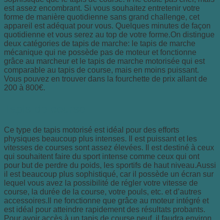
est assez encombrant. Si vous souhaitez entretenir votre
forme de manière quotidienne sans grand challenge, cet
appareil est adéquat pour vous. Quelques minutes de façon
quotidienne et vous serez au top de votre forme.On distingue
deux catégories de tapis de marche: le tapis de marche
mécanique qui ne possède pas de moteur et fonctionne
grâce au marcheur et le tapis de marche motorisée qui est
comparable au tapis de course, mais en moins puissant.
Vous pouvez en trouver dans la fourchette de prix allant de
200 à 800€.
Tapis de course
Ce type de tapis motorisé est idéal pour des efforts
physiques beaucoup plus intenses. Il est puissant et les
vitesses de courses sont assez élevées. Il est destiné à ceux
qui souhaitent faire du sport intense comme ceux qui ont
pour but de perdre du poids, les sportifs de haut niveau.Aussi
il est beaucoup plus sophistiqué, car il possède un écran sur
lequel vous avez la possibilité de régler votre vitesse de
course, la durée de la course, votre pouls, etc. et d’autres
accessoires.Il ne fonctionne que grâce au moteur intégré et
est idéal pour atteindre rapidement des résultats probants.
Pour avoir accès à un tapis de course neuf, il faudra environ