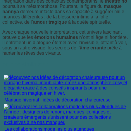
intégration dans des contextes contemporains, le
théâtre nô
poursuit sa métamorphose. Pourtant, la figure du
masque
hannya
demeure intacte dans sa capacité à suggérer mille
nuances différentes : de la blessure intime à la folie
collective, de l’
amour tragique
à la quête spirituelle.
Avec chaque nouvelle interprétation, cet univers fascinant
prouve que les
émotions humaines
n’ont ni âge ni frontière.
Il entretient un dialogue éternel avec l’invisible, offrant à voir,
sous un autre visage, les secrets de l’
âme errante
prête à
hanter les rêves des vivants.
Articles similaires :
Mariage hivernal : idées de décoration chaleureuse
Les collaborations mode les plus attendues