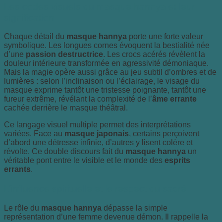
Les codes visuels du masque hannya et leur
signification
Chaque détail du
masque hannya
porte une forte valeur
symbolique. Les longues cornes évoquent la bestialité née
d’une
passion destructrice
. Les crocs acérés révèlent la
douleur intérieure transformée en agressivité démoniaque.
Mais la magie opère aussi grâce au jeu subtil d’ombres et de
lumières : selon l’inclinaison ou l’éclairage, le visage du
masque exprime tantôt une tristesse poignante, tantôt une
fureur extrême, révélant la complexité de l’
âme errante
cachée derrière le masque théâtral.
Ce langage visuel multiple permet des interprétations
variées. Face au
masque japonais
, certains perçoivent
d’abord une détresse infinie, d’autres y lisent colère et
révolte. Ce double discours fait du
masque hannya
un
véritable pont entre le visible et le monde des
esprits
errants
.
L’influence spirituelle et le respect du sacré
Le rôle du
masque hannya
dépasse la simple
représentation d’une femme devenue démon. Il rappelle la