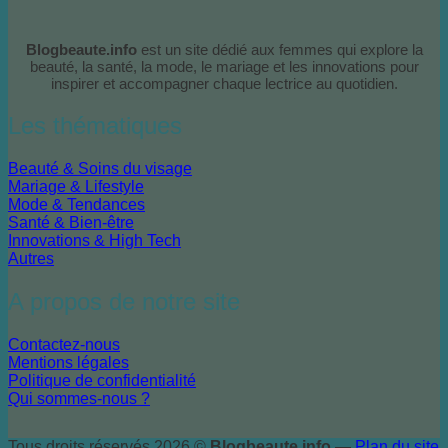
Blogbeaute.info
est un site dédié aux femmes qui explore la
beauté, la santé, la mode, le mariage et les innovations pour
inspirer et accompagner chaque lectrice au quotidien.
Les thématiques
Beauté & Soins du visage
Mariage & Lifestyle
Mode & Tendances
Santé & Bien-être
Innovations & High Tech
Autres
A propos de notre site
Contactez-nous
Mentions légales
Politique de confidentialité
Qui sommes-nous ?
Tous droits réservés 2026 ©
Blogbeaute.info
—
Plan du site