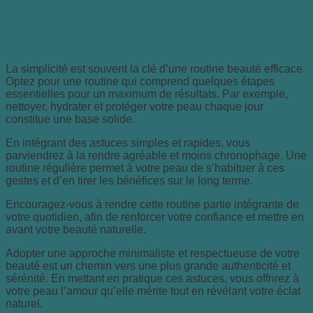
Adopter une routine minimaliste et
efficace
La simplicité est souvent la clé d’une routine beauté efficace.
Optez pour une routine qui comprend quelques étapes
essentielles pour un maximum de résultats. Par exemple,
nettoyer, hydrater et protéger votre peau chaque jour
constitue une base solide.
En intégrant des astuces simples et rapides, vous
parviendrez à la rendre agréable et moins chronophage. Une
routine régulière permet à votre peau de s’habituer à ces
gestes et d’en tirer les bénéfices sur le long terme.
Encouragez-vous à rendre cette routine partie intégrante de
votre quotidien, afin de renforcer votre confiance et mettre en
avant votre beauté naturelle.
Adopter une approche minimaliste et respectueuse de votre
beauté est un chemin vers une plus grande authenticité et
sérénité. En mettant en pratique ces astuces, vous offrirez à
votre peau l’amour qu’elle mérite tout en révélant votre éclat
naturel.