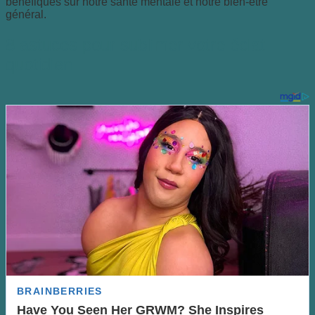
bénéfiques sur notre santé mentale et notre bien-être
général.
8 astuces pour sublimer votre éclat
quotidien