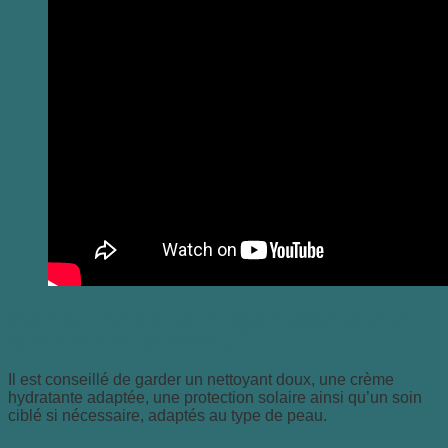
Quels sont les produits indispensables pour une
routine beauté minimaliste ?
Il est conseillé de garder un nettoyant doux, une crème
hydratante adaptée, une protection solaire ainsi qu’un soin
ciblé si nécessaire, adaptés au type de peau.