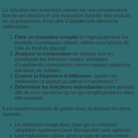
La sélection des essentiels repose sur une connaissance
fine de ses besoins et une évaluation honnête des produits
en sa possession. Il est utile d’adopter une démarche
méthodique :
Faire un inventaire complet
en regroupant tous les
produits cosmétiques utilisés, même ceux laissés de
côté au fond du placard.
Analyser la composition
de chaque soin en
privilégiant les formules courtes, exemptes
d’ingrédients controversés comme certains parabens,
silicones, ou sulfates.
Evaluer la fréquence d’utilisation
: garde-t-on
réellement ce produit ou attend-t-il seulement ?
Déterminer les fonctions redondantes
entre produits,
afin de n’en conserver qu’un qui remplit plusieurs rôles
efficacement.
Il est souvent conseillé de garder dans sa trousse les items
suivants :
Un nettoyant visage doux (type gel ou mousse)
adaptable également pour démaquiller sans agresser.
Une hydratation ciblée selon le type de peau (crème,