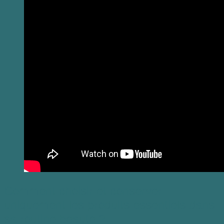
Comment choisir et conserver
uniquement les produits essentiels dans
sa routine beauté ?