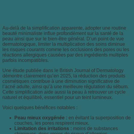
routine beauté minimaliste pour la peau
et l’esprit
Au-delà de la simplification apparente, adopter une routine
beauté minimaliste influe profondément sur la santé de la
peau ainsi que sur le bien-être général. D’un point de vue
dermatologique, limiter la multiplication des soins diminue
les risques courants comme les occlusions des pores ou les
réactions allergiques causées par des ingrédients multiples
parfois incompatibles.
Une étude publiée dans le British Journal of Dermatology
démontre clairement qu’en 2025, la réduction des produits
cosmétiques contribue à une diminution significative de
l’acné adulte, ainsi qu’à une meilleure régulation du sébum.
Cette simplification aide aussi la peau à retrouver un cycle
naturel et équilibré, essentiel pour un teint lumineux.
Voici quelques bénéfices notables :
Peau mieux oxygénée :
en évitant la superposition de
couches, les pores respirent mieux.
Limitation des irritations :
moins de substances
chimiques, donc moins de risque d’allergies.