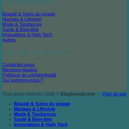
Les thématiques
Beauté & Soins du visage
Mariage & Lifestyle
Mode & Tendances
Santé & Bien-être
Innovations & High Tech
Autres
A propos de notre site
Contactez-nous
Mentions légales
Politique de confidentialité
Qui sommes-nous ?
Tous droits réservés 2026 ©
Blogbeaute.info
—
Plan du site
Beauté & Soins du visage
Mariage & Lifestyle
Mode & Tendances
Santé & Bien-être
Innovations & High Tech