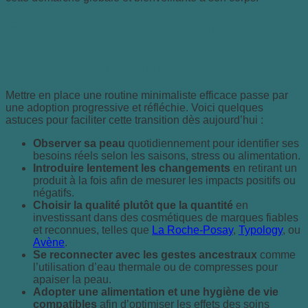
Établir une routine beauté minimaliste
durable : conseils pratiques pour un
engagement quotidien
Mettre en place une routine minimaliste efficace passe par
une adoption progressive et réfléchie. Voici quelques
astuces pour faciliter cette transition dès aujourd’hui :
Observer sa peau
quotidiennement pour identifier ses
besoins réels selon les saisons, stress ou alimentation.
Introduire lentement les changements
en retirant un
produit à la fois afin de mesurer les impacts positifs ou
négatifs.
Choisir la qualité plutôt que la quantité
en
investissant dans des cosmétiques de marques fiables
et reconnues, telles que
La Roche-Posay
,
Typology
, ou
Avène
.
Se reconnecter avec les gestes ancestraux
comme
l’utilisation d’eau thermale ou de compresses pour
apaiser la peau.
Adopter une alimentation et une hygiène de vie
compatibles
afin d’optimiser les effets des soins