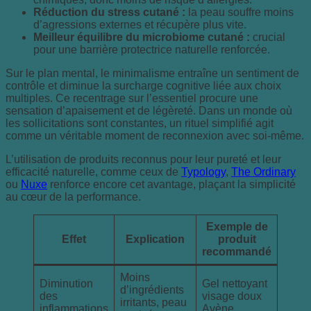
Réduction du stress cutané :
la peau souffre moins
d’agressions externes et récupère plus vite.
Meilleur équilibre du microbiome cutané :
crucial
pour une barrière protectrice naturelle renforcée.
Sur le plan mental, le minimalisme entraîne un sentiment de
contrôle et diminue la surcharge cognitive liée aux choix
multiples. Ce recentrage sur l’essentiel procure une
sensation d’apaisement et de légèreté. Dans un monde où
les sollicitations sont constantes, un rituel simplifié agit
comme un véritable moment de reconnexion avec soi-même.
L’utilisation de produits reconnus pour leur pureté et leur
efficacité naturelle, comme ceux de
Typology
,
The Ordinary
ou
Nuxe
renforce encore cet avantage, plaçant la simplicité
au cœur de la performance.
Exemple de
Effet
Explication
produit
recommandé
Moins
Diminution
Gel nettoyant
d’ingrédients
des
visage doux
irritants, peau
inflammations
Avène