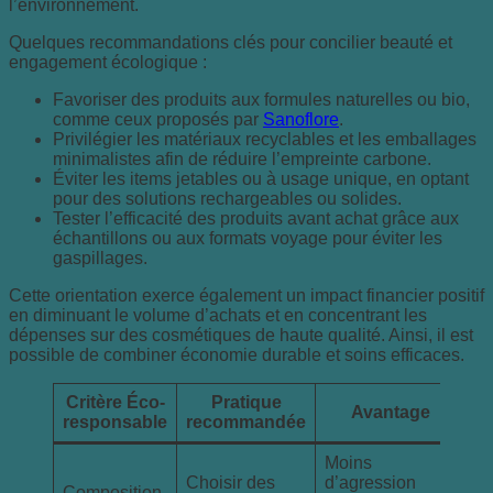
l’environnement.
Quelques recommandations clés pour concilier beauté et
engagement écologique :
Favoriser des produits aux formules naturelles ou bio,
comme ceux proposés par
Sanoflore
.
Privilégier les matériaux recyclables et les emballages
minimalistes afin de réduire l’empreinte carbone.
Éviter les items jetables ou à usage unique, en optant
pour des solutions rechargeables ou solides.
Tester l’efficacité des produits avant achat grâce aux
échantillons ou aux formats voyage pour éviter les
gaspillages.
Cette orientation exerce également un impact financier positif
en diminuant le volume d’achats et en concentrant les
dépenses sur des cosmétiques de haute qualité. Ainsi, il est
possible de combiner économie durable et soins efficaces.
Critère Éco-
Pratique
Avantage
responsable
recommandée
Moins
Choisir des
d’agression
Composition