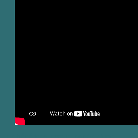
Les bénéfices insoupçonnés d’une