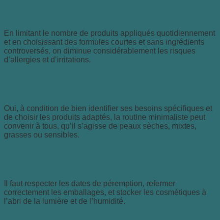
Comment réduire le risque d’allergies avec une
routine minimaliste ?
En limitant le nombre de produits appliqués quotidiennement
et en choisissant des formules courtes et sans ingrédients
controversés, on diminue considérablement les risques
d’allergies et d’irritations.
La routine minimaliste est-elle adaptée à tous les
types de peau ?
Oui, à condition de bien identifier ses besoins spécifiques et
de choisir les produits adaptés, la routine minimaliste peut
convenir à tous, qu’il s’agisse de peaux sèches, mixtes,
grasses ou sensibles.
Comment entretenir ses produits pour garantir leur
efficacité ?
Il faut respecter les dates de péremption, refermer
correctement les emballages, et stocker les cosmétiques à
l’abri de la lumière et de l’humidité.